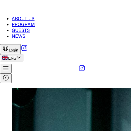
ABOUT US
PROGRAM
GUESTS
NEWS
Login
ENG