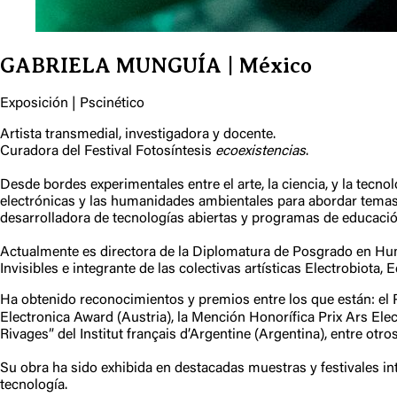
GABRIELA MUNGUÍA | México
Exposición | Pscinético
Artista transmedial, investigadora y docente.
Curadora del Festival Fotosíntesis
ecoexistencias
.
Desde bordes experimentales entre el arte, la ciencia, y la tecn
electrónicas y las humanidades ambientales para abordar temas de
desarrolladora de tecnologías abiertas y programas de educación
Actualmente es directora de la Diplomatura de Posgrado en Hum
Invisibles e integrante de las colectivas artísticas Electrobiota
Ha obtenido reconocimientos y premios entre los que están: el 
Electronica Award (Austria), la Mención Honorífica Prix Ars Ele
Rivages” del Institut français d’Argentine (Argentina), entre otros
Su obra ha sido exhibida en destacadas muestras y festivales int
tecnología.