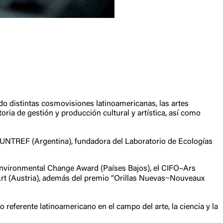
ndo distintas cosmovisiones latinoamericanas, las artes
ria de gestión y producción cultural y artística, así como
a UNTREF (Argentina), fundadora del Laboratorio de Ecologías
 Environmental Change Award (Países Bajos), el CIFO–Ars
d Art (Austria), además del premio “Orillas Nuevas~Nouveaux
referente latinoamericano en el campo del arte, la ciencia y la